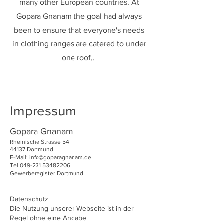
many other European countries. At
Gopara Gnanam the goal had always
been to ensure that everyone's needs
in clothing ranges are catered to under
one roof,.
Impressum
Gopara Gnanam
Rheinische Strasse 54
44137 Dortmund
E-Mail: info@goparagnanam.de
Tel 049-
231 53482206
Gewerberegister Dortmund
Datenschutz
Die Nutzung unserer Webseite ist in der
Re
gel ohne eine Angabe