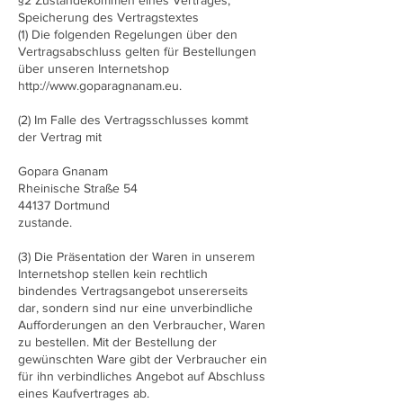
§2 Zustandekommen eines Vertrages,
Speicherung des Vertragstextes
(1) Die folgenden Regelungen über den
Vertragsabschluss gelten für Bestellungen
über unseren Internetshop
http://www.goparagnanam.eu
.
(2) Im Falle des Vertragsschlusses kommt
der Vertrag mit
Gopara Gnanam
Rheinische Straße 54
44137 Dortmund
zustande.
(3) Die Präsentation der Waren in unserem
Internetshop stellen kein rechtlich
bindendes Vertragsangebot unsererseits
dar, sondern sind nur eine unverbindliche
Aufforderungen an den Verbraucher, Waren
zu bestellen. Mit der Bestellung der
gewünschten Ware gibt der Verbraucher ein
für ihn verbindliches Angebot auf Abschluss
eines Kaufvertrages ab.