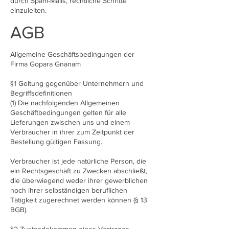
durch Spam-Mails, rechtliche Schritte
einzuleiten.
AGB
Allgemeine Geschäftsbedingungen der
Firma Gopara Gnanam
§1 Geltung gegenüber Unternehmern und
Begriffsdefinitionen
(1) Die nachfolgenden Allgemeinen
Geschäftbedingungen gelten für alle
Lieferungen zwischen uns und einem
Verbraucher in ihrer zum Zeitpunkt der
Bestellung gültigen Fassung.
Verbraucher ist jede natürliche Person, die
ein Rechtsgeschäft zu Zwecken abschließt,
die überwiegend weder ihrer gewerblichen
noch ihrer selbständigen beruflichen
Tätigkeit zugerechnet werden können (§ 13
BGB).